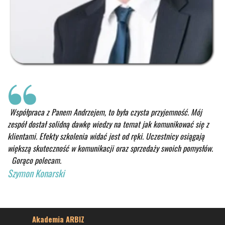
Współpraca z Panem Andrzejem, to była czysta przyjemność. Mój
zespół dostał solidną dawkę wiedzy na temat jak komunikować się z
klientami. Efekty szkolenia widać jest od ręki. Uczestnicy osiągają
większą skuteczność w komunikacji oraz sprzedaży swoich pomysłów.
Gorąco polecam.
Szymon Konarski
Akademia ARBIZ