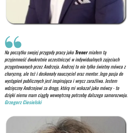
Na początku swojej przygody pracy jako
Trener
miałem tą
przyjemność dwukrotnie uczestniczyć w indywidualnych zajęciach
przygotowanych przez Andrzeja. Andrzej to nie tylko świetny mówca z
charyzmą, ale też i doskonały nauczyciel oraz mentor. Jego pasja do
wystąpień publicznych jest inspirująca i wręcz zaraźliwa.
Jestem
wdzięczny Andrzejowi za drogę, którą mi wskazał jako mówcy - to
dzięki niemu mam ciągłą wewnętrzną potrzebę dalszego samorozwoju.
Grzegorz Ciesielski