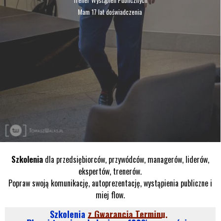
Trener Wystąpień Publicznych
Mam 17 lat doświadczenia
Szkolenia
dla przedsiębiorców, przywódców, managerów, liderów,
ekspertów, trenerów.
Popraw swoją komunikację, autoprezentację, wystąpienia publiczne i
miej flow.
Szkolenia
z Gwarancją Terminu.