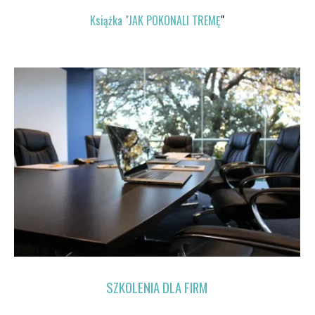
Książka "JAK POKONALI TREMĘ
"
SZKOLENIA DLA FIRM