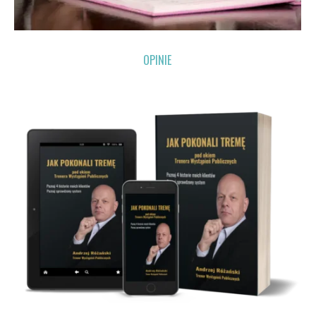
OPINIE