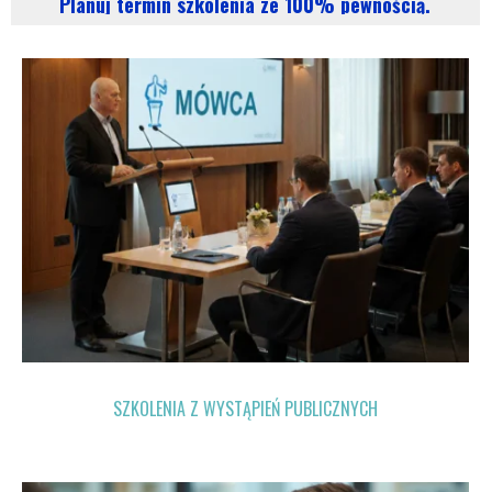
Planuj termin szkolenia ze 100% pewnością.
SZKOLENIA Z WYSTĄPIEŃ PUBLICZNYCH