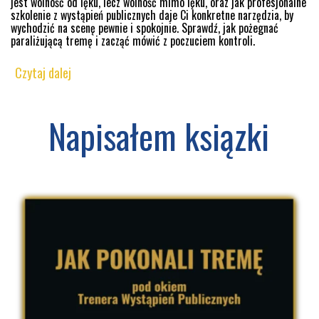
jest wolność od lęku, lecz wolność mimo lęku, oraz jak profesjonalne
szkolenie z wystąpień publicznych daje Ci konkretne narzędzia, by
wychodzić na scenę pewnie i spokojnie. Sprawdź, jak pożegnać
paraliżującą tremę i zacząć mówić z poczuciem kontroli.
Czytaj dalej
Napisałem ksiązki