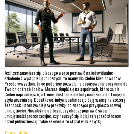
Jeśli zastanawiasz się, dlaczego warto postawić na indywidualne
szkolenie z wystąpień publicznych, to mamy dla Ciebie kilka powodów!
Przede wszystkim, takie podejście pozwala na dopasowanie programu do
Twoich potrzeb i celów. Możesz skupić się na aspektach, które są dla
Ciebie najważniejsze, a trener dostosuje metody nauczania do Twojego
stylu uczenia się. Dodatkowo, indywidualne sesje dają szansę na szczerą
feedback i intensywniejszą praktykę, co znacząco przyspiesza rozwój
umiejętności. Niezależnie od tego, czy chcesz poprawić swoje
umiejętności prezentacyjne, czy nauczyć się lepiej zarządzać stresem
przed publicznością, takie szkolenie to strzał w dziesiątkę!
Czytaj dalej