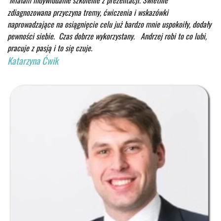
Miałam indywidualne szkolenie z prezentacji. Świetnie
zdiagnozowana przyczyna tremy, ćwiczenia i wskazówki
naprowadzające na osiągnięcie celu już bardzo mnie uspokoiły, dodały
pewności siebie. Czas dobrze wykorzystany.
Andrzej robi to co lubi,
pracuje z pasją i to się czuje.
Katarzyna Ćwik