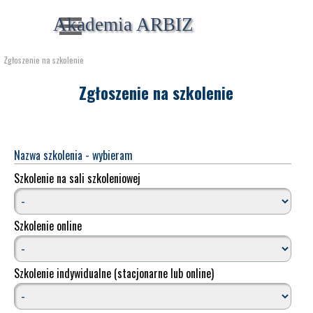
Przejdź do treści
Pomiń menu
Akademia ARBIZ
Zgłoszenie na szkolenie
Zgłoszenie na szkolenie
Nazwa szkolenia - wybieram
Szkolenie na sali szkoleniowej
Szkolenie online
Szkolenie indywidualne (stacjonarne lub online)