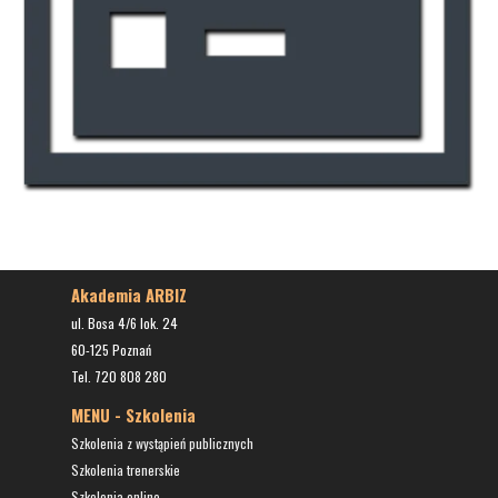
Akademia ARBIZ
ul. Bosa 4/6 lok. 24
60-125 Poznań
Tel. 720 808 280
MENU - Szkolenia
Szkolenia z wystąpień publicznych
Szkolenia trenerskie
Szkolenia online