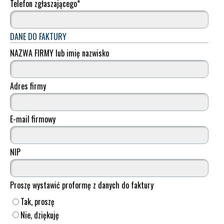
Telefon zgłaszającego
*
DANE DO FAKTURY
NAZWA FIRMY lub imię nazwisko
Adres firmy
E-mail firmowy
NIP
Proszę wystawić proformę z danych do faktury
Tak, proszę
Nie, dziękuję