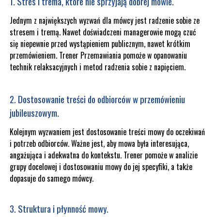
1. Stres i trema, które nie sprzyjają dobrej mowie.
Jednym z największych wyzwań dla mówcy jest radzenie sobie ze
stresem i tremą. Nawet doświadczeni managerowie mogą czuć
się niepewnie przed wystąpieniem publicznym, nawet krótkim
przemówieniem. Trener Przemawiania pomoże w opanowaniu
technik relaksacyjnych i metod radzenia sobie z napięciem.
2. Dostosowanie treści do odbiorców w przemówieniu
jubileuszowym.
Kolejnym wyzwaniem jest dostosowanie treści mowy do oczekiwań
i potrzeb odbiorców. Ważne jest, aby mowa była interesująca,
angażująca i adekwatna do kontekstu. Trener pomoże w analizie
grupy docelowej i dostosowaniu mowy do jej specyfiki, a także
dopasuje do samego mówcy.
3. Struktura i płynność mowy.