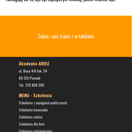
Zobacz spis treści z artykułami
Akademia ARBIZ
ul. Bosa 4/6 lok. 24
60-125 Poznań
Tel. 720 808 280
MENU - Szkolenia
Szkolenia z wystąpień publicznych
Szkolenia trenerskie
Szkolenia online
Szkolenia dla firm
Szkolenia indywidualne