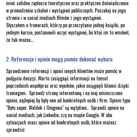
mieć solidne zaplecze teoretyczne oraz praktyczne doświadczenie
w prowadzeniu szkoleń i wystąpień publicznych. Poszukaj na jego
stronie i w social mediach filmów z jego wystąpień.
Słyszałem o trenerach, którzy po przeczytaniu jednej książki, po
jednym kursie, postanowili uczyć wystąpień, bo ktoś im to wmówił,
że tak można...
2. Referencje i opinie mogą pomóc dokonać wyboru
Sprawdzenie referencji i opinii innych klientów może pomóc w
podjęciu decyzji. Warto zasięgnąć informacji na temat
poprzednich współprac oraz wyników, jakie osiągnęli klienci dzięki
treningom.
Sprawdź stronę internetową i na niej umieszczone
opinie, najlepiej by były one od konkretnych osób i firm. Opinie typu
"Było super. Waldek z Głogowa" są wątpliwe..
Sprawdź opinie na
social mediach, jak Linkedin, czy na mapie Google. W obu
sytuacjach masz opinie od konkretnych osób, które możesz
sprawdzić