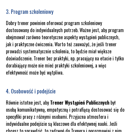
3. Program szkoleniowy
Dobry trener powinien oferować program szkoleniowy
dostosowany do indywidualnych potrzeb. Ważne jest, aby program
obejmował zarówno teoretyczne aspekty wystąpień publicznych,
jak i praktyczne ćwiczenia. Warto też zauważyć, że jeśli trener
prowadzi systematycznie szkolenia, to będzie miał większe
doświadczenie. Trener bez praktyki, np. pracujący na etacie i tylko
dorabiający może nie mieć praktyki szkoleniowej, a więc
efektywność może być wątpliwa.
4. Osobowość i podejście
Równie istotne jest, aby
Trener Wystąpień Publicznych
był
osobą komunikatywną, empatyczną i potrafiącą dostosować się do
specyfiki pracy z różnymi osobami. Przyjazna atmosfera i
indywidualne podejście są kluczowe dla efektywnej nauki. Jeśli
chcesz to sprawdzić, to zadzwoń do Trenera i porozmawiaj z nim.