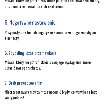
Mówca, który nie potrafi zrozumieć potrzeb i oczekiwań słuchaczy,
może nie przemawiać do nich skutecznie.
5. Negatywne nastawienie:
Pesymistyczny ton lub negatywne komentarze mogą zniechęcić
słuchaczy.
6. Zbyt długi czas przemawiania:
Mówca, który nie potrafi skrócić swojego wystąpienia, może
utracić uwagę słuchaczy.
7. Brak przygotowania:
Nieprzygotowany mówca może popełnić błędy, co wpłynie na jego
wiarygodność.