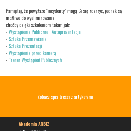
Pamiętaj, że powyższe "incydenty" mogą Ci się zdarzyć, jednak są
możliwe do wyeliminowania,
choćby dzięki szkoleniom takim jak:
-
Wystąpienia Publiczne i Autoprezentacja
-
Sztuka Przemawiania
-
Sztuka Prezentacji
-
Wystąpienia przed kamerą
-
Trener Wystąpień Publicznych
Zobacz spis treści z artykułami
Akademia ARBIZ