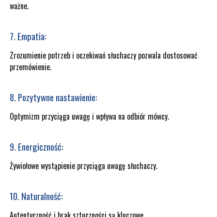
ważne.
7. Empatia:
Zrozumienie potrzeb i oczekiwań słuchaczy pozwala dostosować
przemówienie.
8. Pozytywne nastawienie:
Optymizm przyciąga uwagę i wpływa na odbiór mówcy.
9. Energiczność:
Żywiołowe wystąpienie przyciąga uwagę słuchaczy.
10. Naturalność:
Autentyczność i brak sztuczności są kluczowe.