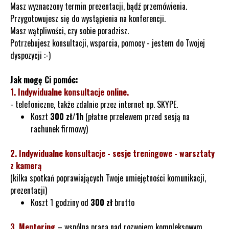
Masz wyznaczony termin prezentacji, bądź przemówienia.
Przygotowujesz się do wystąpienia na konferencji.
Masz wątpliwości, czy sobie poradzisz.
Potrzebujesz konsultacji, wsparcia, pomocy - jestem do Twojej
dyspozycji :-)
Jak mogę Ci pomóc:
1. Indywidualne konsultacje online.
- telefoniczne, także zdalnie przez internet np. SKYPE.
Koszt
300
zł/1h
(płatne przelewem przed sesją na
rachunek firmowy)
2. Indywidualne konsultacje - sesje treningowe - warsztaty
z kamerą
(kilka spotkań poprawiających Twoje umiejętności komunikacji,
prezentacji)
Koszt 1 godziny od
300 zł
brutto
3. Mentoring
– wspólna praca nad rozwojem kompleksowym