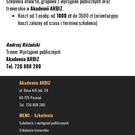
Szkolenia
otwarte, grupowe z wystąpień publicznych oraz
trenerskie
w
Akademii ARBIZ
.
Koszt od 1 osoby, od
1000
zł
do 3500 zł (orientacyjny
koszt zależny od czasu i terminu szkolenia)
Andrzej Różański
Trener Wystąpień publicznych
Akademia ARBIZ
Tel. 720 808 280
Akademia ARBIZ
ul. Bosa 4/6 lok. 24
60-125 Poznań
Tel. 720 808 280
MENU - Szkolenia
Szkolenia z wystąpień publicznych
Szkolenia trenerskie