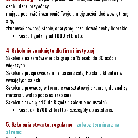
cech lidera, przywódcy
mająca poprawić i wzmocnić Twoje umiejętności, dać wewnętrzną
siłę,
zbudować pewność siebie, charyzmę, rozbudować cechy liderskie.
Koszt 1 godziny od
1000 zł
brutto
4. Szkolenia zamknięte dla firm i instytucji
Szkolenia na zamówienie dla grup do 15 osób, do 30 osób i
większych.
Szkolenia przeprowadzam na terenie całej Polski, u klienta i w
wynajętych salach.
Szkolenia prowadzę w formule warsztatowej z kamerą do analizy
materiału wideo podczas szkolenia.
Szkolenia trwają od 5 do 8 godzin zależnie od ustaleń.
Koszt ok.
6700 zł
brutto - szczegóły do ustalenia.
5. Szkolenia otwarte, regularne -
zobacz terminarz na
stronie