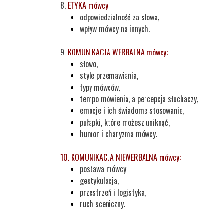
8.
ETYKA
mówcy:
odpowiedzialność za słowa,
wpływ mówcy na innych.
9
.
KOMUNIKACJA WERBALNA
mówcy:
słowo,
style przemawiania,
typy mówców,
tempo mówienia, a percepcja słuchaczy,
emocje i ich świadome stosowanie,
pułapki, które możesz uniknąć,
humor i charyzma mówcy.
10. KOMUNIKACJA NIEWERBALNA mówcy:
postawa mówcy,
gestykulacja,
przestrzeń i logistyka,
ruch sceniczny.