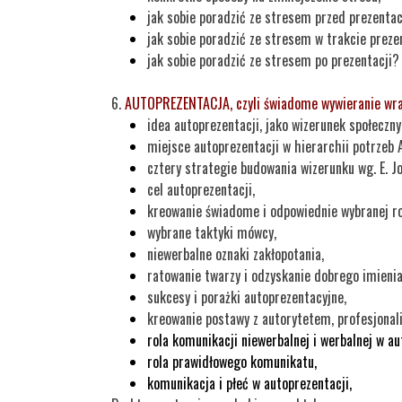
jak sobie poradzić ze stresem przed prezenta
jak sobie poradzić ze stresem w trakcie preze
jak sobie poradzić ze stresem po prezentacji?
6.
AUTOPREZENTACJA
, czyli świadome wywieranie wra
idea autoprezentacji, jako wizerunek społeczny
miejsce autoprezentacji w hierarchii potrzeb 
cztery strategie budowania wizerunku wg. E. J
cel autoprezentacji,
kreowanie świadome i odpowiednie wybranej ro
wybrane taktyki mówcy,
niewerbalne oznaki zakłopotania,
ratowanie twarzy i odzyskanie dobrego imienia
sukcesy i porażki autoprezentacyjne,
kreowanie postawy z autorytetem, profesjonali
rola komunikacji niewerbalnej i werbalnej w au
rola prawidłowego komunikatu,
komunikacja i płeć w autoprezentacji,