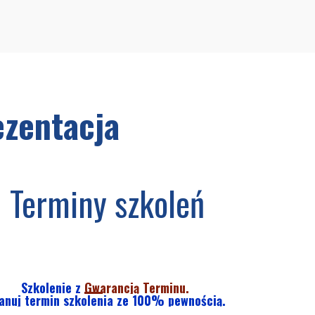
ezentacja
Terminy szkoleń
Szkolenie z
Gwarancją Terminu.
anuj termin szkolenia ze 100% pewnością.