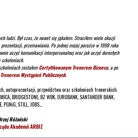
 ludzi. Był czas, że nawet się jąkałem. Straciłem wiele okazji
 prezentacji, przemawiania. Po jednej mojej porażce w 1998 roku
ywnie uczyć komunikacji interpersonalnej oraz jak uczyć dorosłych
 szkoleniach.
 szkoleniach zostałem
Certyfikowanym Trenerem Biznesu
,
a po
h
Trenerem Wystąpień Publicznych
.
ych, autoprezentacji, przywództwa oraz szkoleniach trenerskich.
: AMICA, BRIDGESTONE, BZ WBK, EUROBANK, SANTANDER BANK,
, PGNiG, STILL, JOBS...
rzej Różański
ządu Akademii ARBIZ