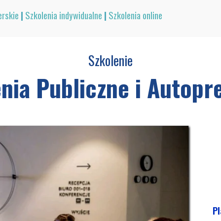
erskie
|
Szkolenia indywidualne
|
Szkolenia online
Szkolenie
nia Publiczne i Autopr
Pl