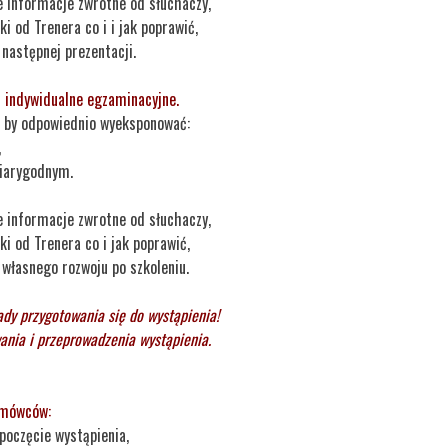
 informacje zwrotne od słuchaczy,
 od Trenera co i i jak poprawić,
następnej prezentacji.
- indywidualne egzaminacyjne.
, by odpowiednio wyeksponować:
,
wiarygodnym.
 informacje zwrotne od słuchaczy,
i od Trenera co i jak poprawić,
 własnego rozwoju po szkoleniu.
dy przygotowania się do wystąpienia!
ania i przeprowadzenia wystąpienia.
 mówców:
poczęcie wystąpienia,